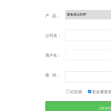
产 品：
公司名：
用户名：
密 码：
记住我
安全通道